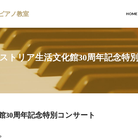
ピアノ教室
HOME
ストリア生活文化館30周年記念特
館30周年記念特別コンサート
o