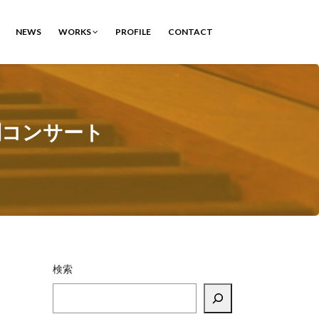
NEWS
WORKS
PROFILE
CONTACT
別コンサート
検索