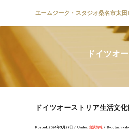
エームジーク・スタジオ桑名市太田
ドイツオー
ドイツオーストリア生活文化
Posted:
2024年3月29日
/
Under:
出演情報
/
By:
otachikak